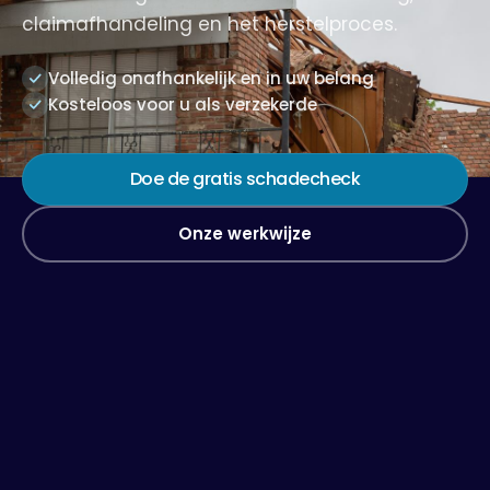
claimafhandeling en het herstelproces.
Volledig onafhankelijk en in uw belang
Kosteloos voor u als verzekerde
Doe de gratis schadecheck
Onze werkwijze