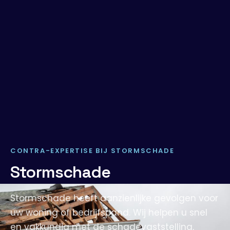
CONTRA-EXPERTISE BIJ STORMSCHADE
Stormschade
Stormschade heeft aanzienlijke gevolgen voor
uw woning of bedrijfspand. Wij helpen u snel
en vakkundig met de schadevaststelling,