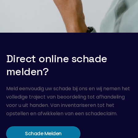
Direct online schade
melden?
Meld eenvoudig uw schade bij ons en wij nemen het
volledige traject van beoordeling tot afhandeling
voor u uit handen. Van inventariseren tot het
opstellen en afwikkelen van een schadeclaim.
Schade Melden