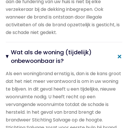
aan de fundering van uw huis is niet bij elke
verzekeraar bij de dekking inbegrepen. Ook
wanneer de brand is ontstaan door illegale
activiteiten of als de brand opzettelijk is gesticht, is
de schade niet gedekt.
Wat als de woning (tijdelijk)
+
onbewoonbaar is?
Als een woningbrand ernstig is, dan is de kans groot
dat het niet meer verantwoord is om in uw woning
te blijven. In dit geval heeft u een tijdelijke, nieuwe
woonruimte nodig. U heeft recht op een
vervangende woonruimte totdat de schade is
hersteld. In het geval van brand brengt de
brandweer Stichting Salvage op de hoogte.
Stichting Salvage zorgt voor eerste hulp bij brand.