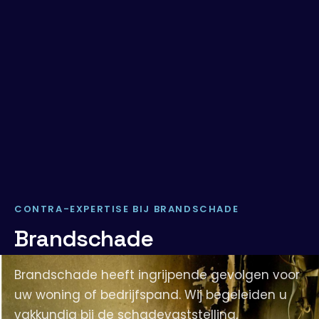
CONTRA-EXPERTISE BIJ BRANDSCHADE
Brandschade
Brandschade heeft ingrijpende gevolgen voor
uw woning of bedrijfspand. Wij begeleiden u
vakkundig bij de schadevaststelling,