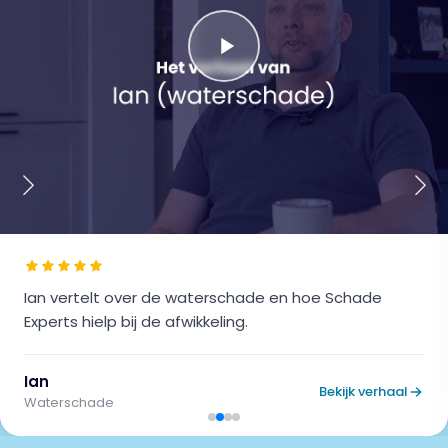
Ian
vertelt over de
waterschade
en hoe Schade
Experts hielp bij de afwikkeling.
Ian
Bekijk verhaal
Waterschade