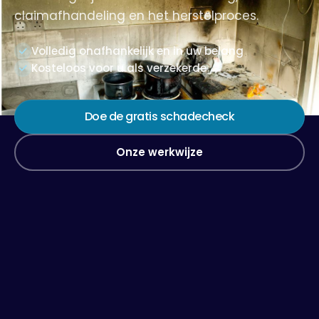
claimafhandeling en het herstelproces.
Volledig onafhankelijk en in uw belang
Kosteloos voor u als verzekerde
Doe de gratis schadecheck
Onze werkwijze