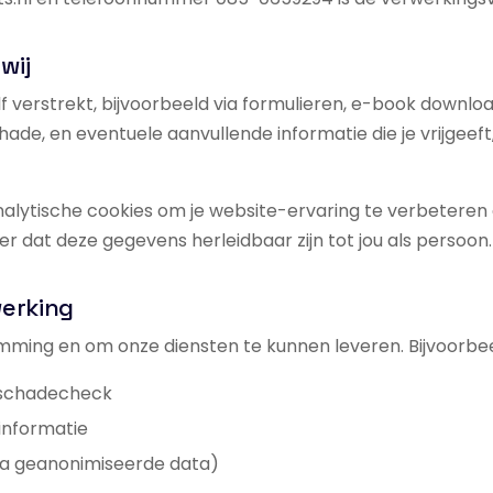
wij
f verstrekt, bijvoorbeeld via formulieren, e-book downl
ade, en eventuele aanvullende informatie die je vrijgeef
alytische cookies om je website-ervaring te verbeteren e
 dat deze gegevens herleidbaar zijn tot jou als persoon.
werking
ming en om onze diensten te kunnen leveren. Bijvoorbee
 schadecheck
 informatie
via geanonimiseerde data)