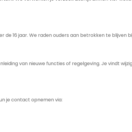
 de 16 jaar. We raden ouders aan betrokken te blijven bij
leiding van nieuwe functies of regelgeving. Je vindt wijz
un je contact opnemen via: