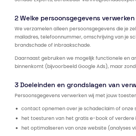
2 Welke persoonsgegevens verwerken 
We verzamelen alleen persoonsgegevens die je zel
mailadres, telefoonnummer, omschrijving van je sch
brandschade of inbraakschade.
Daarnaast gebruiken we mogelijk functionele en an
binnenkomt (bijvoorbeeld Google Ads), maar zonder
3 Doeleinden en grondslagen van ver
Persoonsgegevens verwerken wij met jouw toestem
contact opnemen over je schadeclaim of onze
het toesturen van het gratis e-book of verdere
het optimaliseren van onze website (analyses 