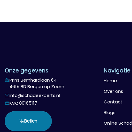
Onze gegevens
Navigatie
Prins Bernhardlaan 64
Home
4615 BD Bergen op Zoom
Over ons
info@schadeexperts.nl
Contact
KvK: 80165117
Blogs
Bellen
Online Scha