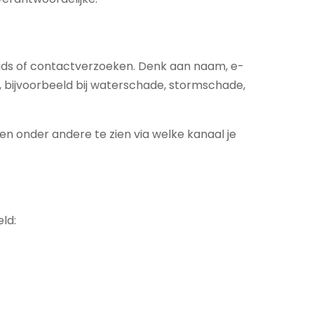
oads of contactverzoeken. Denk aan naam, e-
t, bijvoorbeeld bij waterschade, stormschade,
n onder andere te zien via welke kanaal je
ld: