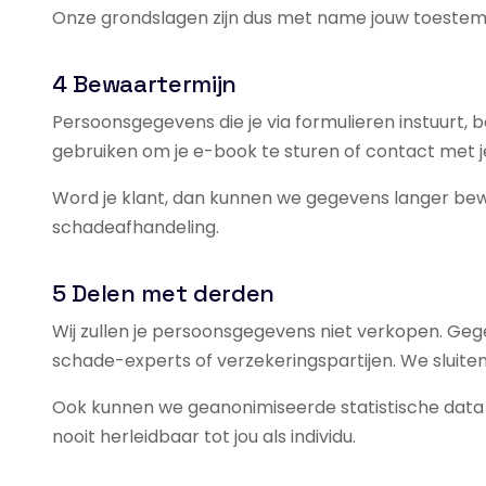
Onze grondslagen zijn dus met name jouw toestemm
4 Bewaartermijn
Persoonsgegevens die je via formulieren instuurt, b
gebruiken om je e-book te sturen of contact met
Word je klant, dan kunnen we gegevens langer bewa
schadeafhandeling.
5 Delen met derden
Wij zullen je persoonsgegevens niet verkopen. Gege
schade-experts of verzekeringspartijen. We sluit
Ook kunnen we geanonimiseerde statistische data 
nooit herleidbaar tot jou als individu.