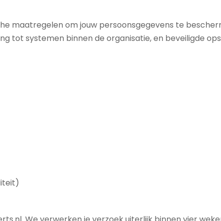
he maatregelen om jouw persoonsgegevens te beschermen
ng tot systemen binnen de organisatie, en beveiligde o
teit)
s.nl. We verwerken je verzoek uiterlijk binnen vier weke