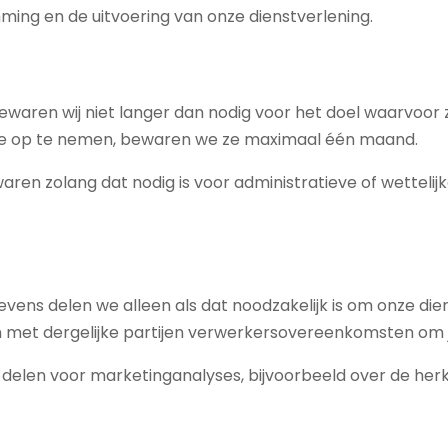
ing en de uitvoering van onze dienstverlening.
ewaren wij niet langer dan nodig voor het doel waarvoor z
 je op te nemen, bewaren we ze maximaal één maand.
ren zolang dat nodig is voor administratieve of wettelij
vens delen we alleen als dat noodzakelijk is om onze dien
en met dergelijke partijen verwerkersovereenkomsten om
delen voor marketinganalyses, bijvoorbeeld over de herk