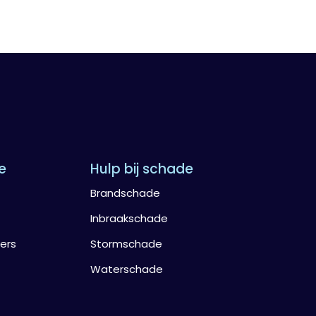
e
Hulp bij schade
Brandschade
Inbraakschade
ers
Stormschade
Waterschade