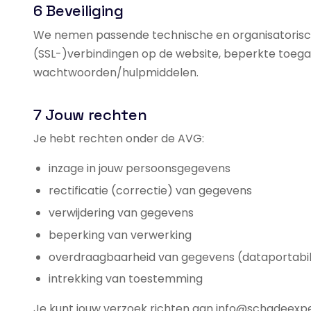
6 Beveiliging
We nemen passende technische en organisatorisc
(SSL-)verbindingen op de website, beperkte toega
wachtwoorden/hulpmiddelen.
7 Jouw rechten
Je hebt rechten onder de AVG:
inzage in jouw persoonsgegevens
rectificatie (correctie) van gegevens
verwijdering van gegevens
beperking van verwerking
overdraagbaarheid van gegevens (dataportabili
intrekking van toestemming
Je kunt jouw verzoek richten aan info@schadeexpert