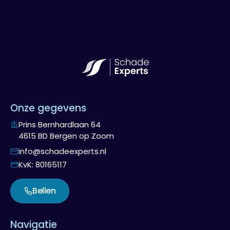
Onze gegevens
Prins Bernhardlaan 64
4615 BD Bergen op Zoom
info@schadeexperts.nl
KvK: 80165117
Bellen
Navigatie