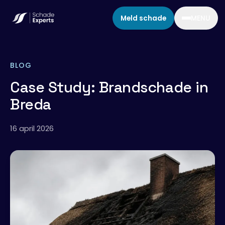
Direct naar inhoud
Meld schade
MENU
BLOG
Case Study: Brandschade in
Breda
16 april 2026